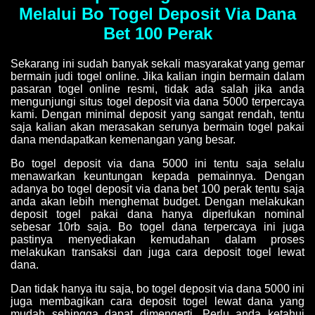
Melalui Bo Togel Deposit Via Dana
Bet 100 Perak
Sekarang ini sudah banyak sekali masyarakat yang gemar
bermain judi togel online. Jika kalian ingin bermain dalam
pasaran togel online resmi, tidak ada salah jika anda
mengunjungi situs togel deposit via dana 5000 terpercaya
kami. Dengan minimal deposit yang sangat rendah, tentu
saja kalian akan merasakan serunya bermain togel pakai
dana mendapatkan kemenangan yang besar.
Bo togel deposit via dana 5000 ini tentu saja selalu
menawarkan keuntungan kepada pemainnya. Dengan
adanya bo togel deposit via dana bet 100 perak tentu saja
anda akan lebih menghemat budget. Dengan melakukan
deposit togel pakai dana hanya diperlukan nominal
sebesar 10rb saja. Bo togel dana terpercaya ini juga
pastinya menyediakan kemudahan dalam proses
melakukan transaksi dan juga cara deposit togel lewat
dana.
Dan tidak hanya itu saja, bo togel deposit via dana 5000 ini
juga membagikan cara deposit togel lewat dana yang
mudah sehingga dapat dimengerti. Perlu anda ketahui