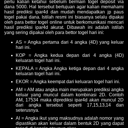
perlu kalian ketahui sebelum bermain togel deposit via
dana 5000. Hal tersebut bertujuan agar kalian memahami
hasil prediksi ipar4d dan mudah mendapatkan jp paus
togel pakai dana. Istilah resmi ini biasanya selalu dipakai
oleh para bettor togel online untuk berkomunikasi mencari
hasil prediksi ipar4d akurat. Dibawah ini adalah istilah
yang sering dipakai oleh para bettor togel hari ini:
AS = Angka pertama dari 4 angka (4D) yang keluar
hari ini.
KOP = Angka kedua depan dari 4 angka (4D)
keluaran togel hari ini.
KEPALA = Angka Angka ketiga depan dari 4 angka
keluaran togel hari ini.
EKOR = Angka keempat dari keluaran togel hari ini.
AM = AM atau angka main merupakan prediksi angka
keluar yang muncul dalam kombinasi 2D. Contoh
AM, 17534 maka diprediksi ipar4d akan muncul 2D
dari angka tersebut seperti 17,15,13,14 dan
seterusnya.
AI = Angka ikut yang maksudnya adalah nomor yang
dipastikan akan keluar dalam bentuk 2D yang dapat