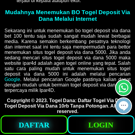
terjadi di kepala ataupun ekor.
Mudahnya Menemukan BO Togel Deposit Via
Dana Melalui Internet
Sekarang ini untuk menemukan bo togel deposit via dana
bet 100 tentu saja sudah sangat mudah lewat berbagai
media. Karena semakin berkembang pesatnya teknologi
dan internet saat ini tentu saja mempermudah para bettor
menemukan situs togel deposit via dana 5000. Jika anda
sedang mencari situs togel deposit via dana 5000 maka
website ipar4d adalah agen togel online yang tepat. Salah
satu cara paling mudah untuk menemukan situs togel
deposit via dana 5000 ini adalah melalui pencarian
Google
. Melalui pencarian Google pastinya kalian dapat
dengan mudah untuk bermain togel deposit via dana 5000
terpercaya milik Ipar4D.
Copyright © 2023.
Togel Dana: Daftar Togel Via Dana,
Togel Deposit Via Dana 10rb Tanpa Potongan
. All rights
reserved.
DAFTAR
LOGIN