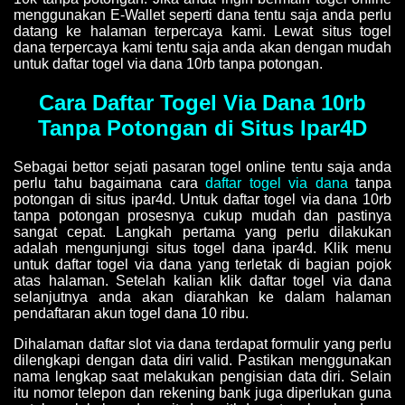
menggunakan E-Wallet seperti dana tentu saja anda perlu
datang ke halaman terpercaya kami. Lewat situs togel
dana terpercaya kami tentu saja anda akan dengan mudah
untuk daftar togel via dana 10rb tanpa potongan.
Cara Daftar Togel Via Dana 10rb
Tanpa Potongan di Situs Ipar4D
Sebagai bettor sejati pasaran togel online tentu saja anda
perlu tahu bagaimana cara
daftar togel via dana
tanpa
potongan di situs ipar4d. Untuk daftar togel via dana 10rb
tanpa potongan prosesnya cukup mudah dan pastinya
sangat cepat. Langkah pertama yang perlu dilakukan
adalah mengunjungi situs togel dana ipar4d. Klik menu
untuk daftar togel via dana yang terletak di bagian pojok
atas halaman. Setelah kalian klik daftar togel via dana
selanjutnya anda akan diarahkan ke dalam halaman
pendaftaran akun togel dana 10 ribu.
Dihalaman daftar slot via dana terdapat formulir yang perlu
dilengkapi dengan data diri valid. Pastikan menggunakan
nama lengkap saat melakukan pengisian data diri. Selain
itu nomor telepon dan rekening bank juga diperlukan guna